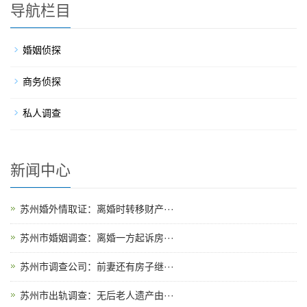
导航栏目
婚姻侦探
商务侦探
私人调查
新闻中心
苏州婚外情取证：离婚时转移财产···
苏州市婚姻调查：离婚一方起诉房···
苏州市调查公司：前妻还有房子继···
苏州市出轨调查：无后老人遗产由···