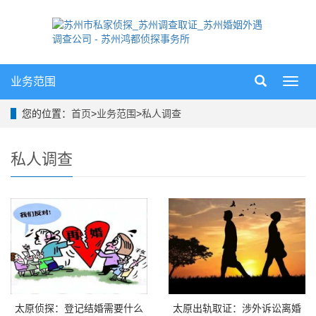
业务范围
导
航
菜
您的位置：
首页
>
业务范围
>
私人调查
单
私人调查
太原侦探：登记结婚需要什么
太原出轨取证：涉外诉讼离婚