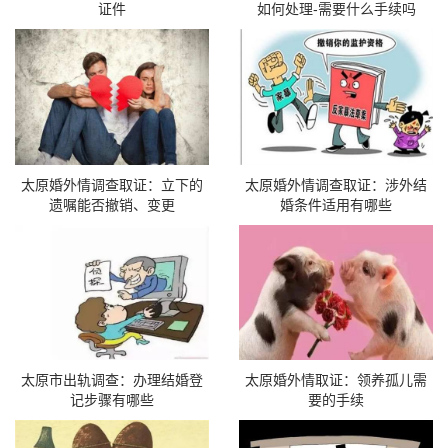
证件
如何处理-需要什么手续吗
太原婚外情调查取证：立下的
太原婚外情调查取证：涉外结
遗嘱能否撤销、变更
婚条件适用有哪些
太原市出轨调查：办理结婚登
太原婚外情取证：领养孤儿需
记步骤有哪些
要的手续