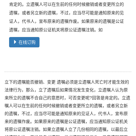
肯定的。立遗嘱人可以在生前的任何时候撤销或者变更所立的
遗嘱，或者另立新的遗嘱，不过，应当尽可能是通知原来的见
证人，代书人，宣布原来的遗嘱作废。如果原来的遗嘱是公证
遗嘱，应当通知原公证机关将原公证遗嘱注销。如
在线订购
立下的遗嘱能否撤销、变更 遗嘱必须是立遗嘱人死亡时才能生效的
法律行为，那么，立了遗嘱后如果情况发生变化，立遗嘱人认为原
来所立的遗嘱不合自己的意愿时，可否变更呢?回答是肯定的。立遗
嘱人可以在生前的任何时候撤销或者变更所立的遗嘱，或者另立新
的遗嘱，不过，应当尽可能是通知原来的见证人，代书人，宣布原
来的遗嘱作废。如果原来的遗嘱是公证遗嘱，应当通知原公证机关
将原公证遗嘱注销。如果立遗嘱人立了几份相同的遗嘱，以最后立