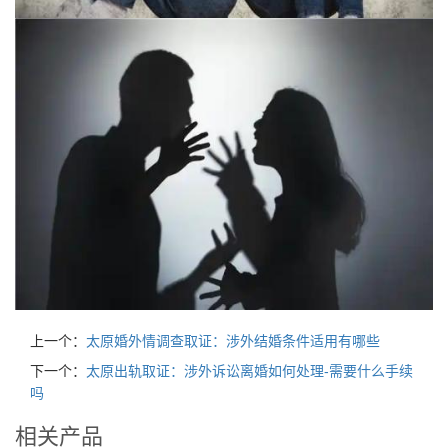
上一个：
太原婚外情调查取证：涉外结婚条件适用有哪些
下一个：
太原出轨取证：涉外诉讼离婚如何处理-需要什么手续
吗
相关产品