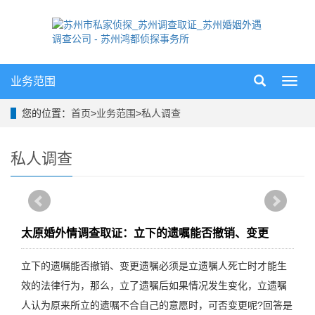
业务范围
导
航
菜
您的位置：
首页
>
业务范围
>
私人调查
单
私人调查
太原婚外情调查取证：立下的遗嘱能否撤销、变更
立下的遗嘱能否撤销、变更遗嘱必须是立遗嘱人死亡时才能生
效的法律行为，那么，立了遗嘱后如果情况发生变化，立遗嘱
人认为原来所立的遗嘱不合自己的意愿时，可否变更呢?回答是