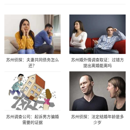
苏州侦探：夫妻共同债务怎么
苏州婚外情调查取证：过错方
还？
提出离婚能离吗
苏州调查公司：起诉男方骗婚
苏州侦探：法定结婚年龄是多
需要的证据
少岁