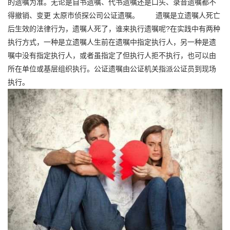
的遗嘱为准。无论是自书遗嘱、代书遗嘱还是口头、录音遗嘱都不
得撤销、变更 太原市侦探公司公证遗嘱。 遗嘱是立遗嘱人死亡
后生效的法律行为，遗嘱人死了，谁来执行遗嘱呢?在实践中有两种
执行方式，一种是立遗嘱人生前在遗嘱中指定执行人，另一种是遗
嘱中没有指定执行人，或者虽指定了但执行人拒不执行，也可以由
所在单位或基层组织执行。公证遗嘱由公证机关指派公证员到现场
执行。