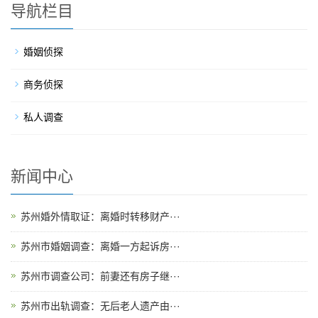
导航栏目
婚姻侦探
商务侦探
私人调查
新闻中心
苏州婚外情取证：离婚时转移财产···
苏州市婚姻调查：离婚一方起诉房···
苏州市调查公司：前妻还有房子继···
苏州市出轨调查：无后老人遗产由···