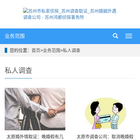
业务范围
导
航
菜
您的位置：
首页
>
业务范围
>
私人调查
单
私人调查
太原婚外情取证：晚婚假有几
太原市调查公司：取消晚婚假