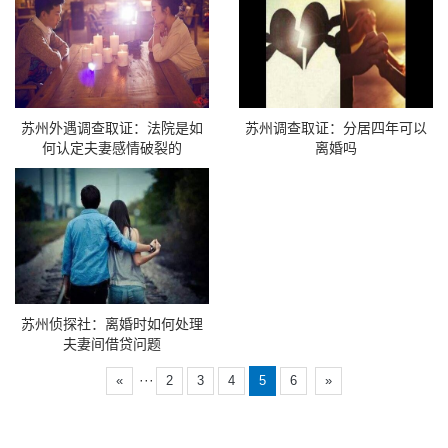
苏州外遇调查取证：法院是如
苏州调查取证：分居四年可以
何认定夫妻感情破裂的
离婚吗
苏州侦探社：离婚时如何处理
夫妻间借贷问题
···
«
2
3
4
5
6
»