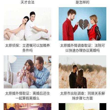
天才合法
是怎样的
太原侦探：立遗嘱可以加赡养
太原婚外情调查取证：法院可
条件吗
以快速办理协议离婚吗
太原婚外情取证：离婚后还住
太原市出轨调查：同居关系解
一起算假离婚么
除步骤七方面