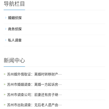
导航栏目
婚姻侦探
商务侦探
私人调查
新闻中心
苏州婚外情取证：离婚时转移财产···
苏州市婚姻调查：离婚一方起诉房···
苏州市调查公司：前妻还有房子继···
苏州市出轨调查：无后老人遗产由···