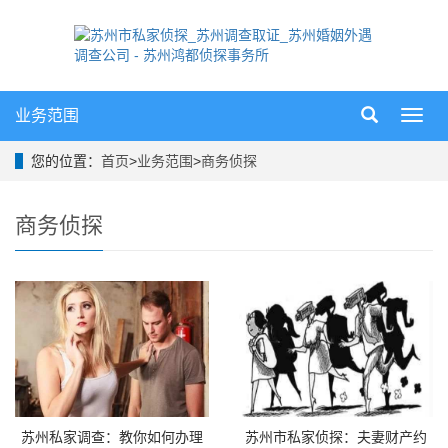
业务范围
导
航
菜
您的位置：
首页
>
业务范围
>
商务侦探
单
商务侦探
苏州私家调查：教你如何办理
苏州市私家侦探：夫妻财产约