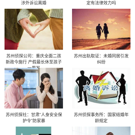
涉外诉讼离婚
定有法律效力吗
苏州侦探公司：重庆全面二孩
苏州出轨取证：未婚同居引发
新政今施行 产假最长休至孩子
纠纷
一周岁
苏州侦探社：甘肃“人身安全保
苏州侦探事务所：国家结婚年
护令”防家暴
龄规定