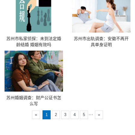
苏州市私家侦探：未到法定婚
苏州市出轨调查：安徽不再开
龄结婚 婚姻有效吗
具单身证明
苏州婚姻调查：财产公证书怎
么写
···
«
1
2
3
4
5
»