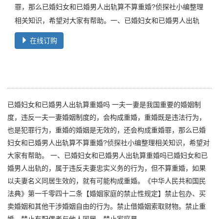
罪，那么已婚妇女和已婚男人出轨算不算重婚?侦探社小编整理
相关知识，希望对大家有帮助。一、已婚妇女和已婚男人出轨
在线订购
已婚妇女和已婚男人出轨算重婚吗 一夫一妻是我国重要的婚姻制
度，违反一夫一妻婚姻制度的，会构成重婚，重婚既是违法行为，
也是犯罪行为，重婚的婚姻是无效的，还会构成重婚罪，那么已婚
妇女和已婚男人出轨算不算重婚?侦探社小编整理相关知识，希望对
大家有帮助。 一、已婚妇女和已婚男人出轨算重婚吗已婚妇女和已
婚男人出轨的，属于违反夫妻忠实义务的行为，但不算重婚，如果
以夫妻名义同居生效的，就有可能构成重婚。《中华人民共和国民
法典》第一千零四十二条【婚姻家庭的禁止性规定】禁止包办、买
卖婚姻和其他干涉婚姻自由的行为。禁止借婚姻索取财物。禁止重