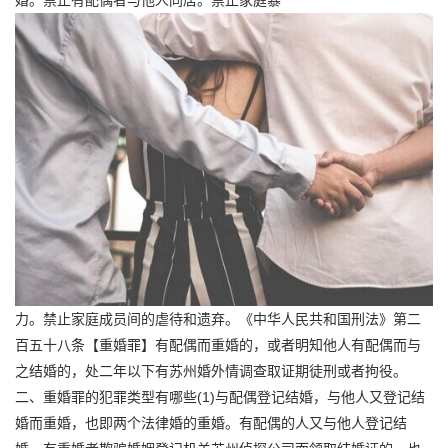
婚。禁止有配偶者与他人同居。禁止家庭暴
力。禁止家庭成员间的虐待和遗弃。《中华人民共和国刑法》第二
百五十八条【重婚罪】有配偶而重婚的，或者明知他人有配偶而与
之结婚的，处二年以下有苏州婚外情调查取证期徒刑或者拘役。
二、重婚罪的犯罪类型有哪些(1)与配偶登记结婚，与他人又登记结
婚而重婚，也即两个法律婚的重婚。有配偶的人又与他人登记结