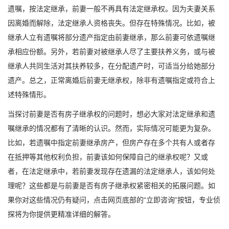
遗嘱，按法定继承，前妻一般不再具有法定继承权。因为夫妻关系
因离婚而解除，法定继承人资格丧失。但存在特殊情况。比如，被
继承人立有遗嘱将部分遗产指定由前妻继承，那么前妻可依遗嘱继
承相应份额。另外，若前妻对被继承人尽了主要扶养义务，或与被
继承人共同生活对其扶养较多，在分配遗产时，可适当分给她部分
遗产。总之，正常离婚后前妻无继承权，除非有遗嘱指定或符合上
述特殊情形。
当探讨前妻是否有房子继承权的问题时，想必大家对法定继承和遗
嘱继承的情况都有了清晰的认识。然而，实际情况可能更为复杂。
比如，若遗嘱中指定前妻继承房产，但房产存在多个共有人或者存
在抵押等其他权利负担，前妻该如何保障自己的继承权呢？又或
者，在法定继承中，若前妻发现存在遗漏的法定继承人，该如何处
理呢？这些都是与前妻是否有房子继承权紧密相关的拓展问题。如
果你对这些情况仍有疑问，点击网页底部的“立即咨询”按钮，专业侦
探将为你提供更精准详细的解答。