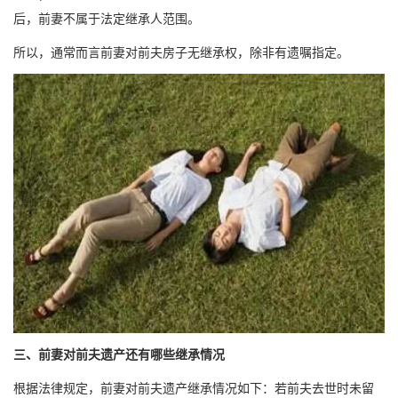
后，前妻不属于法定继承人范围。
所以，通常而言前妻对前夫房子无继承权，除非有遗嘱指定。
三、前妻对前夫遗产还有哪些继承情况
根据法律规定，前妻对前夫遗产继承情况如下：若前夫去世时未留