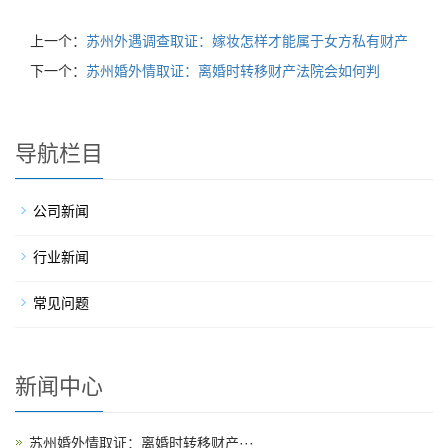
上一个：
苏州外遇调查取证：嫁妆怎样才能属于女方私有财产
下一个：
苏州婚外情取证：离婚时转移财产法院会如何判
导航栏目
公司新闻
行业新闻
常见问题
新闻中心
苏州婚外情取证：离婚时转移财产···