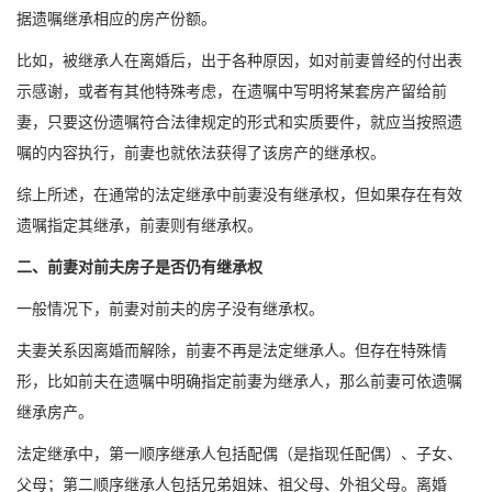
据遗嘱继承相应的房产份额。
比如，被继承人在离婚后，出于各种原因，如对前妻曾经的付出表
示感谢，或者有其他特殊考虑，在遗嘱中写明将某套房产留给前
妻，只要这份遗嘱符合法律规定的形式和实质要件，就应当按照遗
嘱的内容执行，前妻也就依法获得了该房产的继承权。
综上所述，在通常的法定继承中前妻没有继承权，但如果存在有效
遗嘱指定其继承，前妻则有继承权。
二、前妻对前夫房子是否仍有继承权
一般情况下，前妻对前夫的房子没有继承权。
夫妻关系因离婚而解除，前妻不再是法定继承人。但存在特殊情
形，比如前夫在遗嘱中明确指定前妻为继承人，那么前妻可依遗嘱
继承房产。
法定继承中，第一顺序继承人包括配偶（是指现任配偶）、子女、
父母；第二顺序继承人包括兄弟姐妹、祖父母、外祖父母。离婚