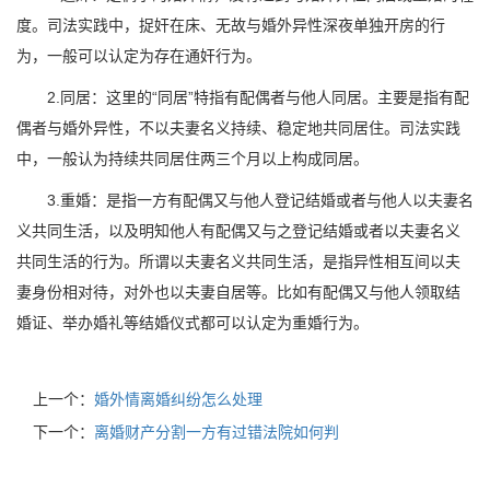
度。司法实践中，捉奸在床、无故与婚外异性深夜单独开房的行
为，一般可以认定为存在通奸行为。
2.同居：这里的“同居”特指有配偶者与他人同居。主要是指有配
偶者与婚外异性，不以夫妻名义持续、稳定地共同居住。司法实践
中，一般认为持续共同居住两三个月以上构成同居。
3.重婚：是指一方有配偶又与他人登记结婚或者与他人以夫妻名
义共同生活，以及明知他人有配偶又与之登记结婚或者以夫妻名义
共同生活的行为。所谓以夫妻名义共同生活，是指异性相互间以夫
妻身份相对待，对外也以夫妻自居等。比如有配偶又与他人领取结
婚证、举办婚礼等结婚仪式都可以认定为重婚行为。
上一个：
婚外情离婚纠纷怎么处理
下一个：
离婚财产分割一方有过错法院如何判