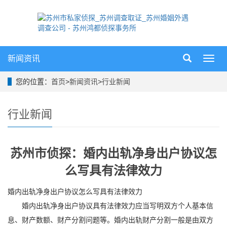
新闻资讯
导
航
菜
您的位置：
首页
>
新闻资讯
>
行业新闻
单
行业新闻
苏州市侦探：婚内出轨净身出户协议怎
么写具有法律效力
婚内出轨净身出户协议怎么写具有法律效力
婚内出轨净身出户协议具有法律效力应当写明双方个人基本信
息、财产数额、财产分割问题等。婚内出轨财产分割一般是由双方