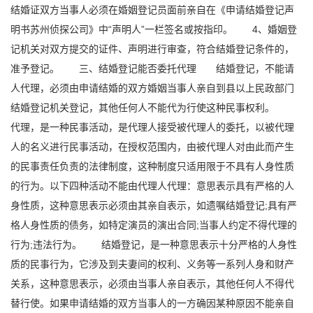
结婚证双方当事人必须在婚姻登记员面前亲自在《申请结婚登记声
明书苏州侦探公司》中“声明人”一栏签名或按指印。 4、婚姻登
记机关对双方提交的证件、声明进行审查，符合结婚登记条件的，
准予登记。 三、结婚登记能否委托代理 结婚登记，不能请
人代理，必须由申请结婚的双方婚姻当事人亲自到县以上民政部门
结婚登记机关登记，其他任何人不能代为行使这种民事权利。
代理，是一种民事活动，是代理人接受被代理人的委托，以被代理
人的名义进行民事活动，在授权范围内，由被代理人对由此而产生
的民事责任负责的法律制度，这种制度只适用限于不具有人身性质
的行为。以下四种活动不能由代理人代理：意思表示具有严格的人
身性质，这种意思表示必须由其亲自表示，如遗嘱结婚登记;具有严
格人身性质的债务，如特定演员的演出合同;当事人约定不得代理的
行为;违法行为。 结婚登记，是一种意思表示十分严格的人身性
质的民事行为，它涉及到夫妻间的权利、义务等一系列人身和财产
关系，这种意思表示，必须由当事人亲自表示，其他任何人不得代
替行使。如果申请结婚的双方当事人的一方确因某种原因不能亲自