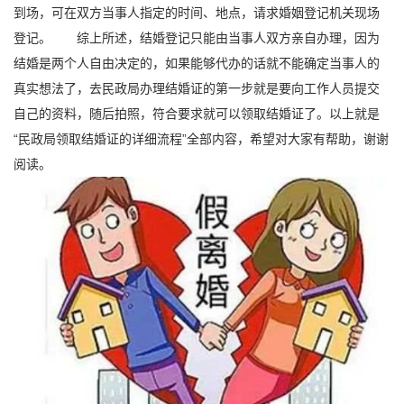
到场，可在双方当事人指定的时间、地点，请求婚姻登记机关现场
登记。 综上所述，结婚登记只能由当事人双方亲自办理，因为
结婚是两个人自由决定的，如果能够代办的话就不能确定当事人的
真实想法了，去民政局办理结婚证的第一步就是要向工作人员提交
自己的资料，随后拍照，符合要求就可以领取结婚证了。以上就是
“民政局领取结婚证的详细流程”全部内容，希望对大家有帮助，谢谢
阅读。